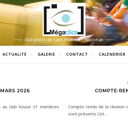
Club photo de Saint Philibert – Morbihan
ACTUALITÉ
GALERIE
CONTACT
CALENDRIER
U
 MARS 2026
COMPTE-REN
6 au club house 21 membres
Compte rendu de la réunion 
sont présents Cet…