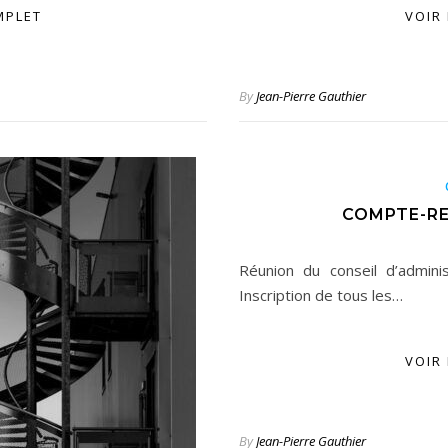
MPLET
VOIR
By
Jean-Pierre Gauthier
COMPTE-RE
Réunion du conseil d’admin
Inscription de tous les…
VOIR
By
Jean-Pierre Gauthier