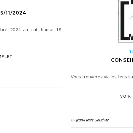
U
5/11/2024
bre 2024 au club house 18
T
MPLET
CONSEIL
Vous trouverez via les liens s
VOIR
By
Jean-Pierre Gauthier