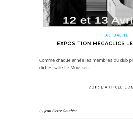
ACTUALITÉ
EXPOSITION MÉGACLICS LES
Comme chaque année les membres du club ph
clichés salle Le Mousker…
VOIR L'ARTICLE CO
By
Jean-Pierre Gauthier