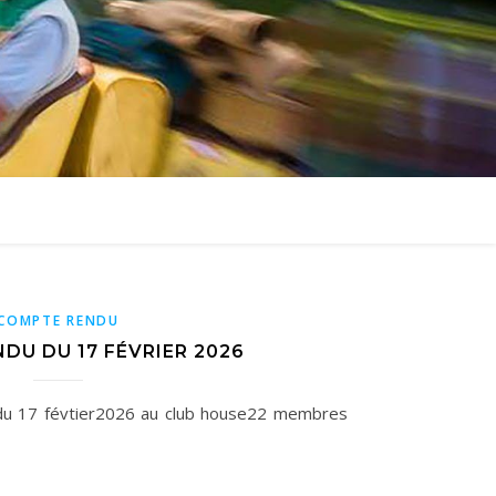
COMPTE RENDU
DU DU 17 FÉVRIER 2026
du 17 févtier2026 au club house22 membres