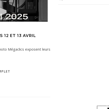
 12 ET 13 AVRIL
oto Mégaclics exposent leurs
MPLET