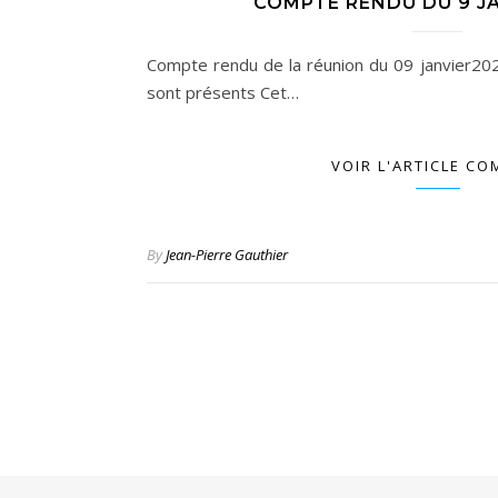
COMPTE RENDU DU 9 J
Compte rendu de la réunion du 09 janvier2
sont présents Cet…
VOIR L'ARTICLE CO
By
Jean-Pierre Gauthier