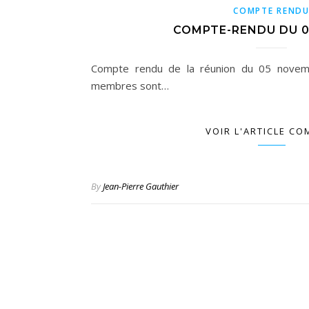
COMPTE REND
COMPTE-RENDU DU 0
Compte rendu de la réunion du 05 novem
membres sont…
VOIR L'ARTICLE CO
By
Jean-Pierre Gauthier