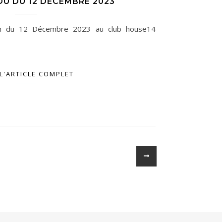
U DU 12 DÉCEMBRE 2023
on du 12 Décembre 2023 au club house14
 L'ARTICLE COMPLET